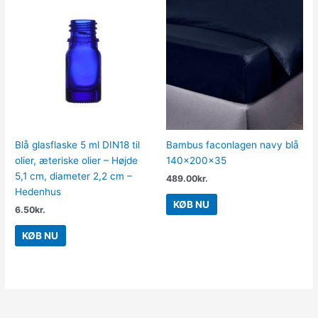
Blå glasflaske 5 ml DIN18 til
Bambus faconlagen navy blå
olier, æteriske olier – Højde
140x200x35
5,1 cm, diameter 2,2 cm –
489.00
kr.
Hedenhus
KØB NU
6.50
kr.
KØB NU