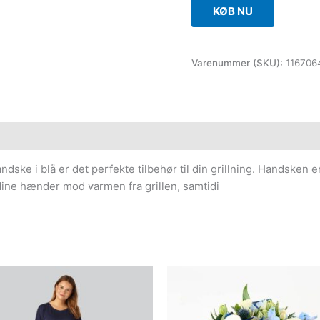
KØB NU
Varenummer (SKU):
11670
handske i blå er det perfekte tilbehør til din grillning. Handsken
 dine hænder mod varmen fra grillen, samtidi