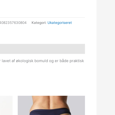
64082357630804
Kategori:
Ukategoriseret
 er lavet af økologisk bomuld og er både praktisk