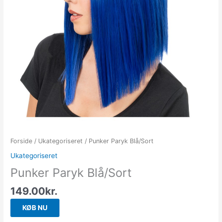
Forside
/
Ukategoriseret
/ Punker Paryk Blå/Sort
Ukategoriseret
Punker Paryk Blå/Sort
149.00
kr.
KØB NU