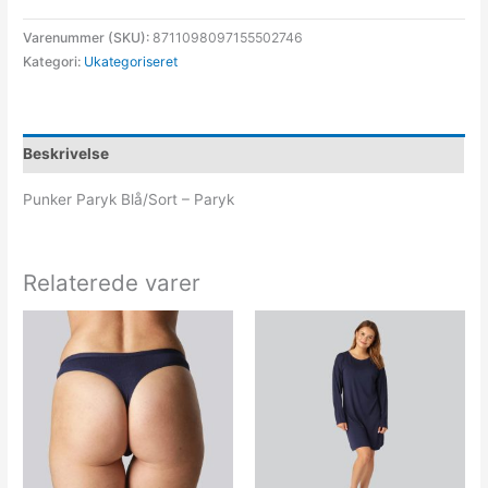
Varenummer (SKU):
8711098097155502746
Kategori:
Ukategoriseret
Beskrivelse
Punker Paryk Blå/Sort – Paryk
Relaterede varer