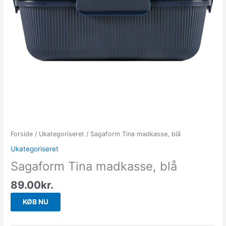
Forside
/
Ukategoriseret
/ Sagaform Tina madkasse, blå
Ukategoriseret
Sagaform Tina madkasse, blå
89.00
kr.
KØB NU