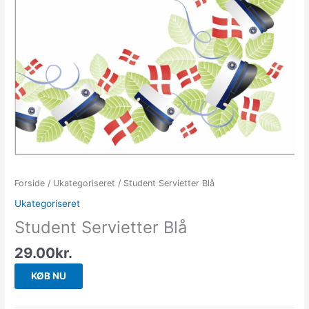
Forside
/
Ukategoriseret
/ Student Servietter Blå
Ukategoriseret
Student Servietter Blå
29.00
kr.
KØB NU