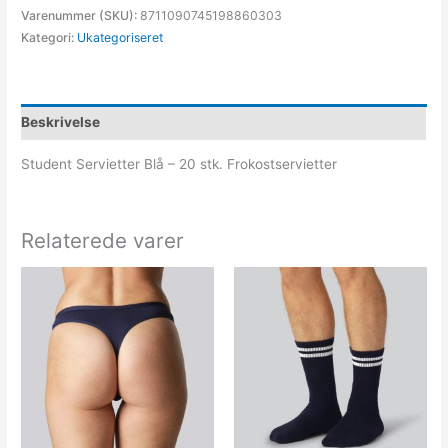
Varenummer (SKU):
8711090745198860303
Kategori:
Ukategoriseret
Beskrivelse
Student Servietter Blå – 20 stk. Frokostservietter
Relaterede varer