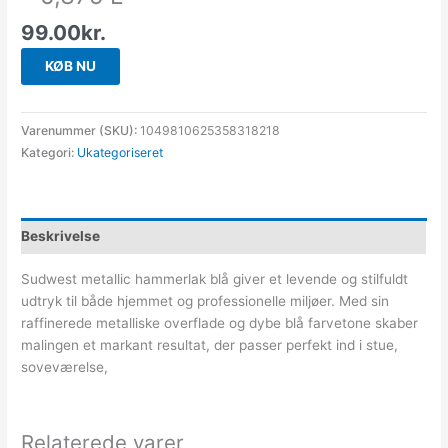
99.00
kr.
KØB NU
Varenummer (SKU):
1049810625358318218
Kategori:
Ukategoriseret
Beskrivelse
Sudwest metallic hammerlak blå giver et levende og stilfuldt
udtryk til både hjemmet og professionelle miljøer. Med sin
raffinerede metalliske overflade og dybe blå farvetone skaber
malingen et markant resultat, der passer perfekt ind i stue,
soveværelse,
Relaterede varer