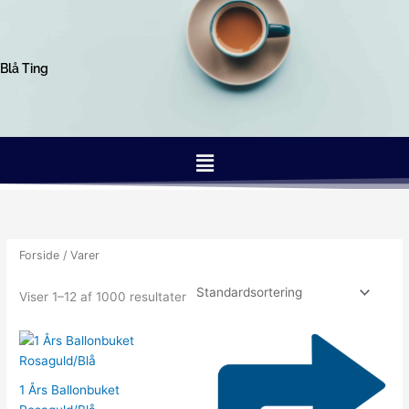
Gå
til
indholdet
Blå Ting
Menu
Forside
/ Varer
Viser 1–12 af 1000 resultater
1 Års Ballonbuket