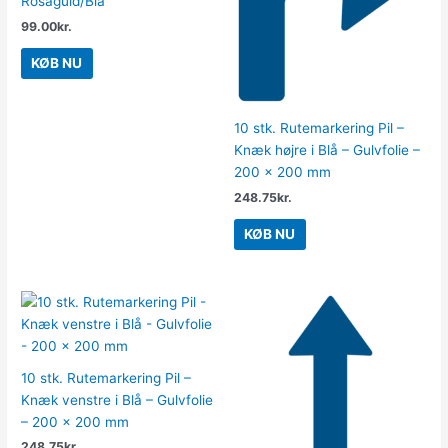
Rosaguld/Blå
99.00
kr.
KØB NU
10 stk. Rutemarkering Pil –
Knæk højre i Blå – Gulvfolie –
200 x 200 mm
248.75
kr.
KØB NU
10 stk. Rutemarkering Pil –
Knæk venstre i Blå – Gulvfolie
– 200 x 200 mm
248.75
kr.