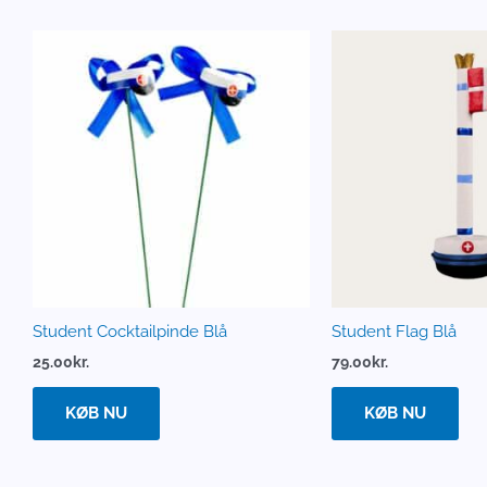
Student Cocktailpinde Blå
Student Flag Blå
25.00
kr.
79.00
kr.
KØB NU
KØB NU