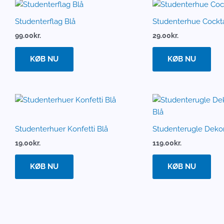
Studenterflag Blå
Studenterhue Cockta
99.00
kr.
29.00
kr.
KØB NU
KØB NU
Studenterhuer Konfetti Blå
Studenterugle Dekor
19.00
kr.
119.00
kr.
KØB NU
KØB NU