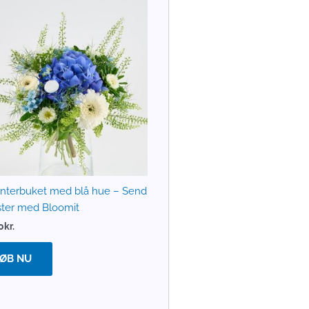
nterbuket med blå hue – Send
ter med Bloomit
0
kr.
ØB NU