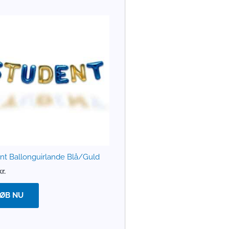
nt Ballonguirlande Blå/Guld
kr.
ØB NU