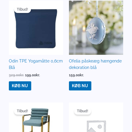
Den
Den
oprindelige
aktuelle
Tilbud!
pris
pris
var:
er:
329.00kr..
199.00kr..
Odin TPE Yogamåtte 0,6cm
Ofelia påskeæg hængende
Blå
dekoration blå
329.00
kr.
199.00
kr.
159.00
kr.
KØB NU
KØB NU
Den
Den
Den
Den
oprindelige
aktuelle
oprindelige
aktuelle
Tilbud!
Tilbud!
pris
pris
pris
pris
var:
er:
var:
er:
8,769.00kr..
7,015.00kr..
299.00kr..
199.00kr..