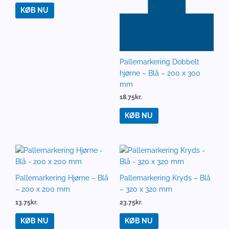
KØB NU
Pallemarkering Dobbelt
hjørne – Blå – 200 x 300
mm
18.75
kr.
KØB NU
Pallemarkering Hjørne – Blå
Pallemarkering Kryds – Blå
– 200 x 200 mm
– 320 x 320 mm
13.75
kr.
23.75
kr.
KØB NU
KØB NU