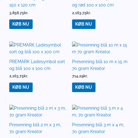
150 x 120 cm
og rød 100 x 100 cm
3,858.75
kr.
2,163.75
kr.
KØB NU
KØB NU
PREMARK Ladesymbol sort
Presenning blå 10 m x 15 m
og blå 100 x 100 cm
70 gram Kreator
2,163.75
kr.
714.29
kr.
KØB NU
KØB NU
Presenning blå 2 m x 3 m,
Presenning blå 3 m x 4 m,
70 gram Kreator
70 gram Kreator