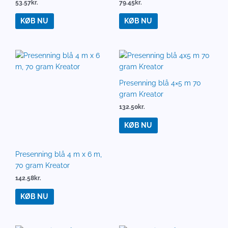
53.57
kr.
79.45
kr.
KØB NU
KØB NU
Presenning blå 4 m x 6 m,
Presenning blå 4×5 m 70
70 gram Kreator
gram Kreator
142.58
kr.
132.50
kr.
KØB NU
KØB NU
Presenning blå 5 m x 8 m,
Presenning blå 6 m x 10 m,
70 gram
70 gram Kreator
244.65
kr.
299.92
kr.