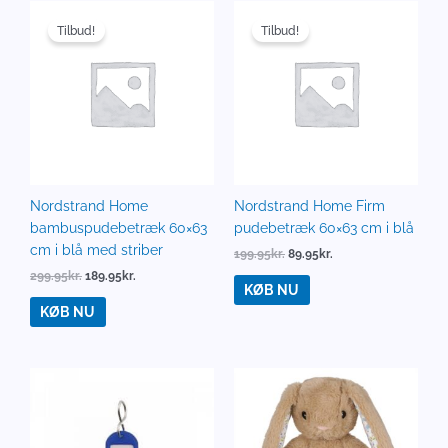
Den
Den
Den
Den
oprindelige
aktuelle
oprindelige
aktuelle
Tilbud!
Tilbud!
pris
pris
pris
pris
var:
er:
var:
er:
299.95kr..
189.95kr..
199.95kr..
89.95kr..
Nordstrand Home
Nordstrand Home Firm
bambuspudebetræk 60×63
pudebetræk 60×63 cm i blå
cm i blå med striber
199.95
kr.
89.95
kr.
299.95
kr.
189.95
kr.
KØB NU
KØB NU